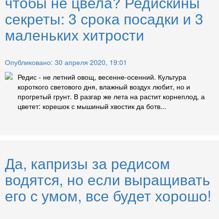
чтобы не цвела? Редискины
секреты: 3 срока посадки и 3
маленьких хитрости
Опубликовано: 30 апреля 2020, 19:01
Редис - не летний овощ, весенне-осенний. Культура
короткого светового дня, влажный воздух любит, но и
прогретый грунт. В разгар же лета на растит корнеплод, а
цветет: корешок с мышиный хвостик да ботв...
Да, капризы за редисом
водятся, но если выращивать
его с умом, все будет хорошо!