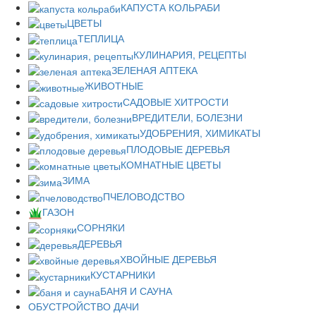
КАПУСТА КОЛЬРАБИ
ЦВЕТЫ
ТЕПЛИЦА
КУЛИНАРИЯ, РЕЦЕПТЫ
ЗЕЛЕНАЯ АПТЕКА
ЖИВОТНЫЕ
САДОВЫЕ ХИТРОСТИ
ВРЕДИТЕЛИ, БОЛЕЗНИ
УДОБРЕНИЯ, ХИМИКАТЫ
ПЛОДОВЫЕ ДЕРЕВЬЯ
КОМНАТНЫЕ ЦВЕТЫ
ЗИМА
ПЧЕЛОВОДСТВО
ГАЗОН
СОРНЯКИ
ДЕРЕВЬЯ
ХВОЙНЫЕ ДЕРЕВЬЯ
КУСТАРНИКИ
БАНЯ И САУНА
ОБУСТРОЙСТВО ДАЧИ