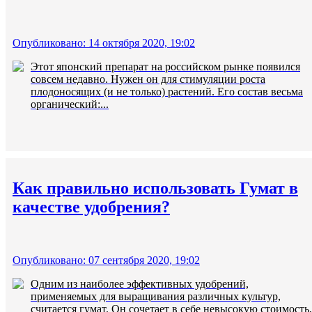
Опубликовано: 14 октября 2020, 19:02
Этот японский препарат на российском рынке появился
совсем недавно. Нужен он для стимуляции роста
плодоносящих (и не только) растений. Его состав весьма
органический:...
Как правильно использовать Гумат в
качестве удобрения?
Опубликовано: 07 сентября 2020, 19:02
Одним из наиболее эффективных удобрений,
применяемых для выращивания различных культур,
считается гумат. Он сочетает в себе невысокую стоимость,