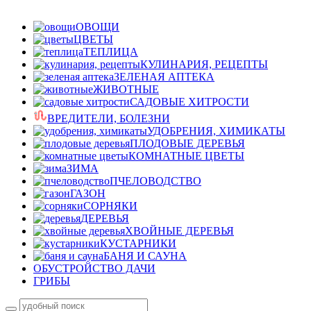
ОВОЩИ
ЦВЕТЫ
ТЕПЛИЦА
КУЛИНАРИЯ, РЕЦЕПТЫ
ЗЕЛЕНАЯ АПТЕКА
ЖИВОТНЫЕ
САДОВЫЕ ХИТРОСТИ
ВРЕДИТЕЛИ, БОЛЕЗНИ
УДОБРЕНИЯ, ХИМИКАТЫ
ПЛОДОВЫЕ ДЕРЕВЬЯ
КОМНАТНЫЕ ЦВЕТЫ
ЗИМА
ПЧЕЛОВОДСТВО
ГАЗОН
СОРНЯКИ
ДЕРЕВЬЯ
ХВОЙНЫЕ ДЕРЕВЬЯ
КУСТАРНИКИ
БАНЯ И САУНА
ОБУСТРОЙСТВО ДАЧИ
ГРИБЫ