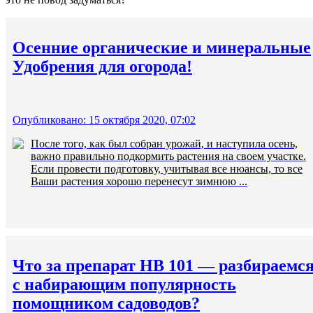
Осенние органические и минеральные
Удобрения для огорода!
Опубликовано: 15 октября 2020, 07:02
После того, как был собран урожай, и наступила осень,
важно правильно подкормить растения на своем участке.
Если провести подготовку, учитывая все нюансы, то все
Ваши растения хорошо перенесут зимнюю ...
Что за препарат HB 101 — разбираемс
с набирающим популярность
помощником садоводов?