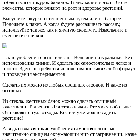
избавиться от шкурок бананов. В них калий и азот. Это те
элементы, которые влияют на рост и здоровье растений.
Высушите шкурки естественным путём или на батарее.
Положите в пакет. А когда будете рассаживать рассаду,
используйте так же, как и яичную скорлупу. Измельчите и
смешайте с почвой.
Такие удобрения очень полезны. Ведь они натуральные. Без
использования химии. И сделать их самостоятельно легко и
просто. Здесь не требуется использование каких-либо формул
и проведения экспериментов.
Сделать их можно из любых овощных отходов. И даже из
бытовых.
Из стекла, жестяных банок можно сделать отличный
качественный дренаж. Для этого выкопайте ямку побольше.
Отправляйте туда отходы. Весной уже можно садить
растение!
А ведь создавая такие удобрения самостоятельно, мы
значительно очищаем окружающий мир от загрязнений! Разве
это не повод задуматься?