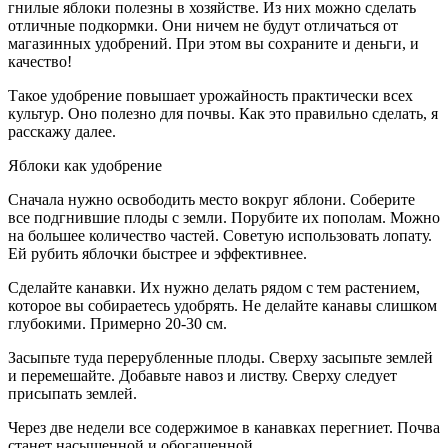
гнилые яблоки полезны в хозяйстве. Из них можно сделать
отличные подкормки. Они ничем не будут отличаться от
магазинных удобрений. При этом вы сохраните и деньги, и
качество!
Такое удобрение повышает урожайность практически всех
культур. Оно полезно для почвы. Как это правильно сделать, я
расскажу далее.
Яблоки как удобрение
Сначала нужно освободить место вокруг яблони. Соберите
все подгнившие плоды с земли. Порубите их пополам. Можно
на большее количество частей. Советую использовать лопату.
Ей рубить яблочки быстрее и эффективнее.
Сделайте канавки. Их нужно делать рядом с тем растением,
которое вы собираетесь удобрять. Не делайте канавы слишком
глубокими. Примерно 20-30 см.
Засыпьте туда перерубленные плоды. Сверху засыпьте землей
и перемешайте. Добавьте навоз и листву. Сверху следует
присыпать землей.
Через две недели все содержимое в канавках перегниет. Почва
станет насыщенной и обогащенной.