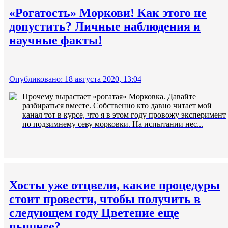
«Рогатость» Моркови! Как этого не
допустить? Личные наблюдения и
научные факты!
Опубликовано: 18 августа 2020, 13:04
Прочему вырастает «рогатая» Морковка. Давайте
разбираться вместе. Собственно кто давно читает мой
канал тот в курсе, что я в этом году провожу эксперимент
по подзимнему севу морковки. На испытании нес...
Хосты уже отцвели, какие процедуры
стоит провести, чтобы получить в
следующем году Цветение еще
пышнее?