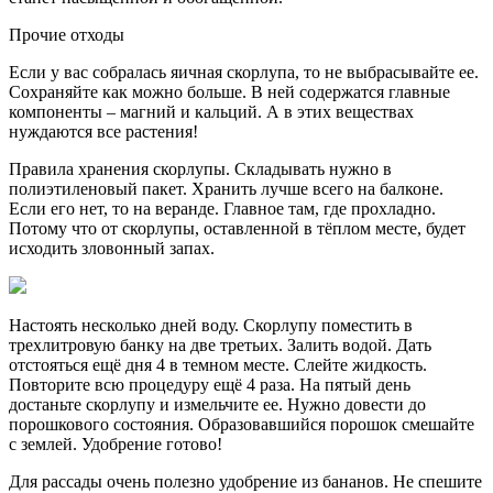
Прочие отходы
Если у вас собралась яичная скорлупа, то не выбрасывайте ее.
Сохраняйте как можно больше. В ней содержатся главные
компоненты – магний и кальций. А в этих веществах
нуждаются все растения!
Правила хранения скорлупы. Складывать нужно в
полиэтиленовый пакет. Хранить лучше всего на балконе.
Если его нет, то на веранде. Главное там, где прохладно.
Потому что от скорлупы, оставленной в тёплом месте, будет
исходить зловонный запах.
Настоять несколько дней воду. Скорлупу поместить в
трехлитровую банку на две третьих. Залить водой. Дать
отстояться ещё дня 4 в темном месте. Слейте жидкость.
Повторите всю процедуру ещё 4 раза. На пятый день
достаньте скорлупу и измельчите ее. Нужно довести до
порошкового состояния. Образовавшийся порошок смешайте
с землей. Удобрение готово!
Для рассады очень полезно удобрение из бананов. Не спешите